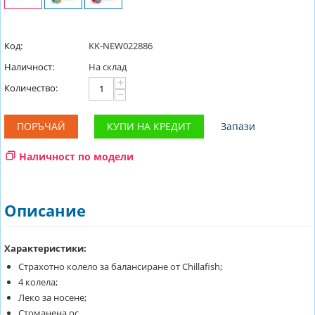
Код:
KK-NEW022886
Наличност:
На склад
+
Количество:
−
ПОРЪЧАЙ
КУПИ НА КРЕДИТ
Запази
Наличност по модели
Описание
Характеристики:
Страхотно колело за балансиране от Chillafish;
4 колела;
Леко за носене;
Стоманена ос