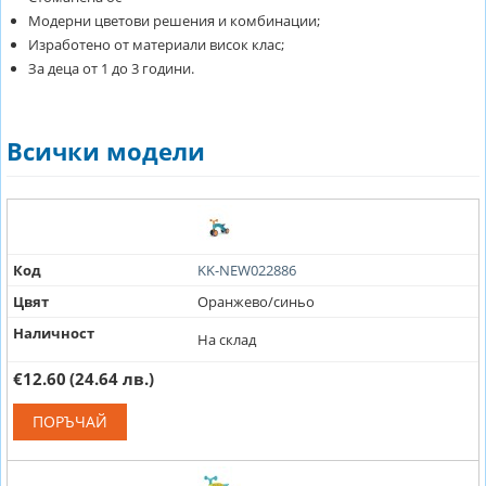
Модерни цветови решения и комбинации;
Изработено от материали висок клас;
За деца от 1 до 3 години.
Всички модели
Код
KK-NEW022886
Цвят
Oранжево/синьо
Наличност
На склад
€12.60
(24.64 лв.)
ПОРЪЧАЙ