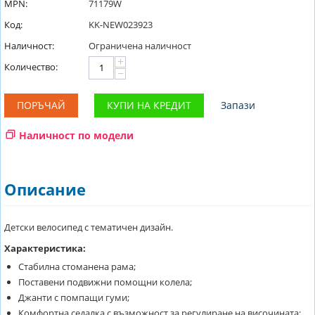
MPN:
71179W
Код:
KK-NEW023923
Наличност:
Ограничена наличност
+
Количество:
−
ПОРЪЧАЙ
КУПИ НА КРЕДИТ
Запази
Наличност по модели
Описание
Детски велосипед с тематичен дизайн.
Характеристика:
Стабилна стоманена рама;
Поставени подвижни помощни колела;
Джанти с помпащи гуми;
Комфортна седалка с възможност за регулиране на височината;