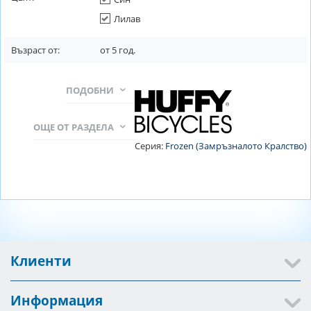
Лилав
Възраст от:
от
5
год.
ПОДОБНИ
ОЩЕ ОТ РАЗДЕЛА
Серия:
Frozen (Замръзналото Кралство)
Клиенти
Информация