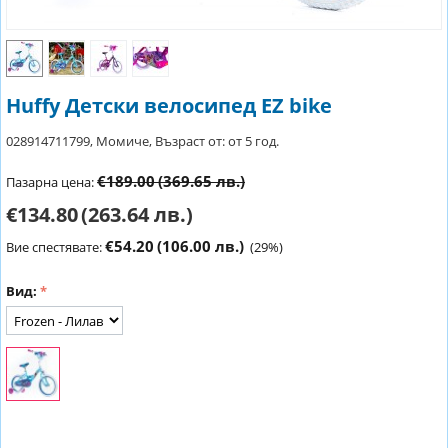
Huffy Детски велосипед EZ bike
028914711799, Момиче, Възраст от: от 5 год.
€189.00
(369.65 лв.)
Пазарна цена:
€134.80
(263.64 лв.)
€54.20
(106.00 лв.)
Вие спестявате:
(
29
%)
Вид: