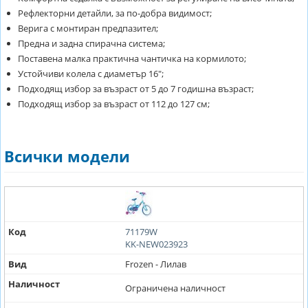
Рефлекторни детайли, за по-добра видимост;
Верига с монтиран предпазител;
Предна и задна спирачна система;
Поставена малка практична чантичка на кормилото;
Устойчиви колела с диаметър 16";
Подходящ избор за възраст от 5 до 7 годишна възраст;
Подходящ избор за възраст от 112 до 127 см;
Всички модели
Код
71179W
KK-NEW023923
Вид
Frozen - Лилав
Наличност
Ограничена наличност