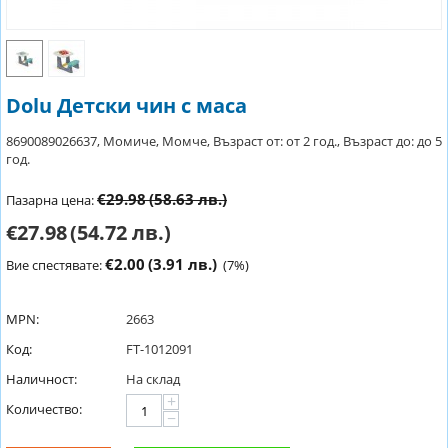
Dolu Детски чин с маса
8690089026637, Момиче, Момче, Възраст от: от 2 год., Възраст до: до 5
год.
€29.98
(58.63 лв.)
Пазарна цена:
€27.98
(54.72 лв.)
€2.00
(3.91 лв.)
Вие спестявате:
(
7
%)
MPN:
2663
Код:
FT-1012091
Наличност:
На склад
+
Количество:
−