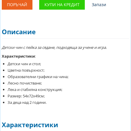
ПОРЪЧАЙ
КУПИ НА КРЕДИТ
Запази
Описание
Детски чин с пейка за сядане, подходяща за учене и игра.
Характеристики
:
Детски чин и стол;
Цветна повърхност;
Образователни графики на чина;
Лесно почистване;
Лека и стабилна конструкция;
Размер: 54х72х49см;
За деца над 2 години.
Характеристики