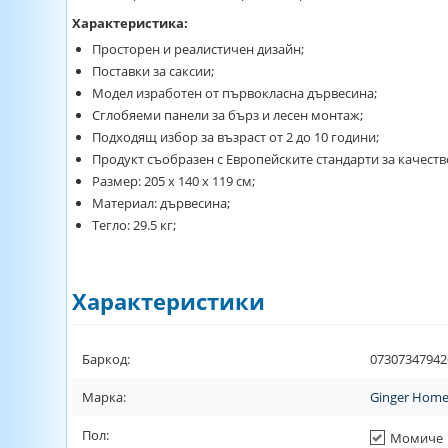
Характеристика:
Просторен и реалистичен дизайн;
Поставки за саксии;
Модел изработен от първокласна дървесина;
Сглобяеми панели за бърз и лесен монтаж;
Подходящ избор за възраст от 2 до 10 години;
Продукт съобразен с Европейските стандарти за качеств
Размер: 205 х 140 х 119 см;
Материал: дървесина;
Тегло: 29.5 кг;
Характеристики
Баркод:
07307347942
Марка:
Ginger Hom
Пол:
Момиче