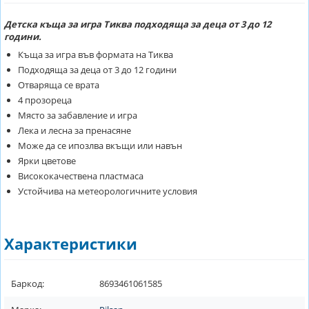
Детска къща за игра Тиква подходяща за деца от 3 до 12
години.
Къща за игра във формата на Тиква
Подходяща за деца от 3 до 12 години
Отваряща се врата
4 прозореца
Място за забавление и игра
Лека и лесна за пренасяне
Може да се ипозлва вкъщи или навън
Ярки цветове
Висококачествена пластмаса
Устойчива на метеорологичните условия
Характеристики
Баркод:
8693461061585