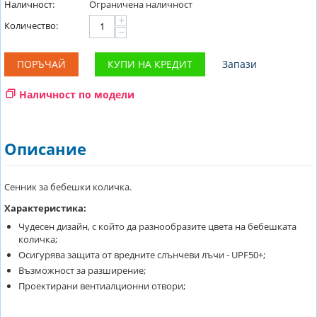
Наличност:
Ограничена наличност
+
Количество:
−
ПОРЪЧАЙ
КУПИ НА КРЕДИТ
Запази
Наличност по модели
Описание
Сенник за бебешки количка.
Характеристика:
Чудесен дизайн, с който да разнообразите цвета на бебешката
количка;
Осигурява защита от вредните слънчеви лъчи - UPF50+;
Възможност за разширение;
Проектирани вентиалционни отвори;