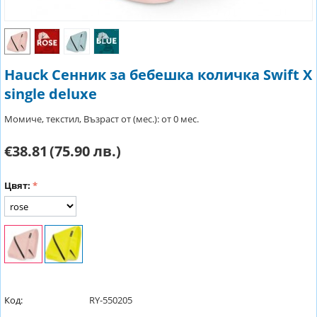
Hauck Сенник за бебешка количка Swift X
single deluxe
Момиче, текстил, Възраст от (мес.): от 0 мес.
€38.81
(75.90 лв.)
Цвят:
Код:
RY-550205