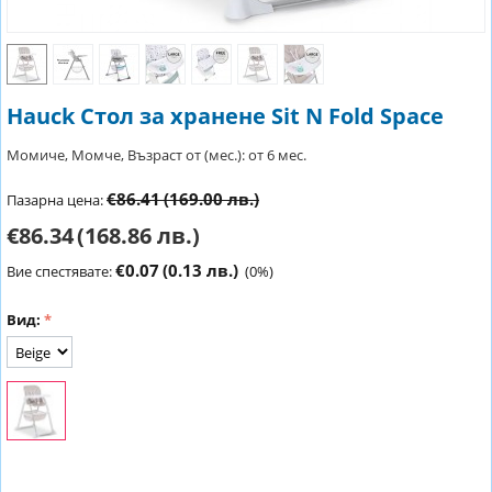
Hauck Стол за хранене Sit N Fold Space
Момиче, Момче, Възраст от (мес.): от 6 мес.
€86.41
(169.00 лв.)
Пазарна цена:
€86.34
(168.86 лв.)
€0.07
(0.13 лв.)
Вие спестявате:
(
0
%)
Вид: