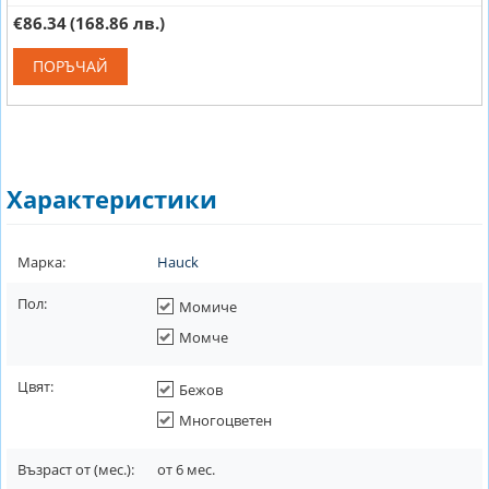
€86.34
(168.86 лв.)
ПОРЪЧАЙ
Характеристики
Марка:
Hauck
Пол:
Момиче
Момче
Цвят:
Бежов
Многоцветен
Възраст от (мес.):
от
6
мес.