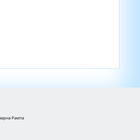
Товарна Рампа