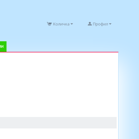
Количка
Профил
ИИ