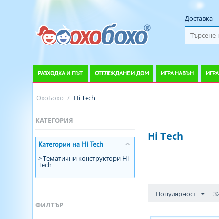
Доставка
РАЗХОДКА И ПЪТ
ОТГЛЕЖДАНЕ И ДОМ
ИГРА НАВЪН
ИГРА
ОхоБохо
/
Hi Tech
КАТЕГОРИЯ
Hi Tech
Категории на Hi Tech
> Тематични конструктори Hi
Tech
Популярност
3
ФИЛТЪР