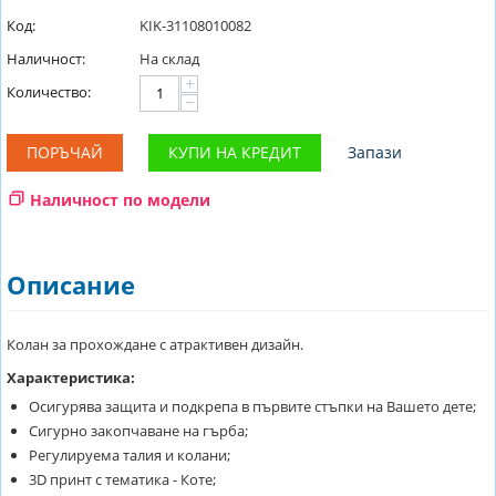
Код:
KIK-31108010082
Наличност:
На склад
+
Количество:
−
ПОРЪЧАЙ
КУПИ НА КРЕДИТ
Запази
Наличност по модели
Описание
Колан за прохождане с атрактивен дизайн.
Характеристика:
Осигурява защита и подкрепа в първите стъпки на Вашето дете;
Сигурно закопчаване на гърба;
Регулируема талия и колани;
3D принт с тематика - Коте;