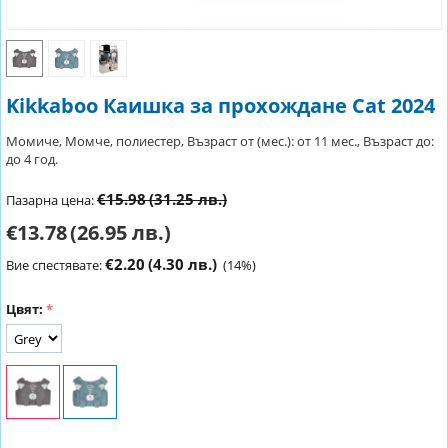
Kikkaboo Каишка за прохождане Cat 2024
Момиче, Момче, полиестер, Възраст от (мес.): от 11 мес., Възраст до:
до 4 год.
€15.98
(31.25 лв.)
Пазарна цена:
€13.78
(26.95 лв.)
€2.20
(4.30 лв.)
Вие спестявате:
(
14
%)
Цвят: