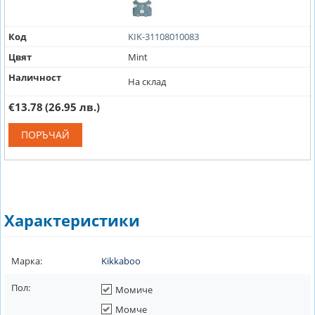
Код
KIK-31108010083
Цвят
Mint
Наличност
На склад
€13.78
(26.95 лв.)
ПОРЪЧАЙ
Характеристики
Марка:
Kikkaboo
Пол:
Момиче
Момче