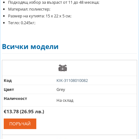
Подходящ избор за възраст от 11 до 48 месеца;
Материал: полиестер;
Размер на кутията: 15 х 22 х 5 см;
Тегло: 0.245кг;
Всички модели
Код
KIK-31108010082
Цвят
Grey
Наличност
На склад
€13.78
(26.95 лв.)
ПОРЪЧАЙ