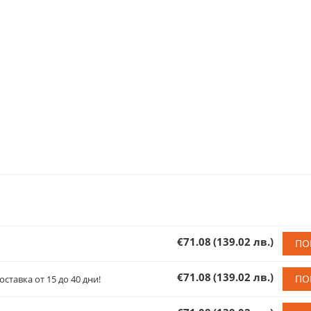
€71.08
(139.02 лв.)
ПО
€71.08
(139.02 лв.)
ПО
оставка от 15 до 40 дни!