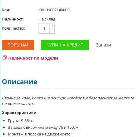
Код:
KIK-31002140009
Наличност:
На склад
+
Количество:
−
ПОРЪЧАЙ
КУПИ НА КРЕДИТ
Запази
Наличност по модели
Описание
Столче за кола, което ще осигури комфорт и безопасност за малките
по време на път.
Характеристики
:
Група: 9-36кг;
За деца с височина между 76 и 150см;
Монтаж в посока на движението;