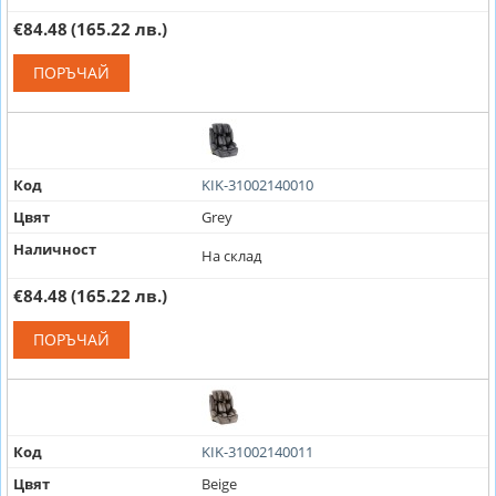
€84.48
(165.22 лв.)
ПОРЪЧАЙ
Код
KIK-31002140010
Цвят
Grey
Наличност
На склад
€84.48
(165.22 лв.)
ПОРЪЧАЙ
Код
KIK-31002140011
Цвят
Beige