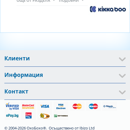
ОЩЕ ОТ РАЗДЕЛА
ПОДОБНИ
Клиенти
Информация
Контакт
© 2004-2026 ОхоБохо®. Осъществено от
Ibizo Ltd