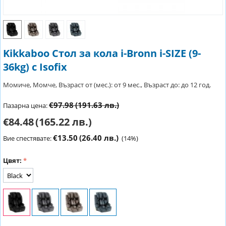
Kikkaboo Стол за кола i-Bronn i-SIZE (9-
36kg) с Isofix
Момиче, Момче, Възраст от (мес.): от 9 мес., Възраст до: до 12 год.
€97.98
(191.63 лв.)
Пазарна цена:
€84.48
(165.22 лв.)
€13.50
(26.40 лв.)
Вие спестявате:
(
14
%)
Цвят: