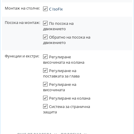
Монтаж на столче:
С IsoFix
Посока на монтаж:
По посока на
движението
Обратно на посока на
движението
Функции и екстри:
Регулиране
височината на колана
Регулиране на
поставката за глава
Регулиране на
височината
Регулиране на колана
Система за странична
защита