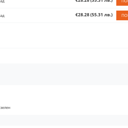
€28.28
(55.31 лв.)
ПО
лад
€28.28
(55.31 лв.)
ПО
лад
зелен