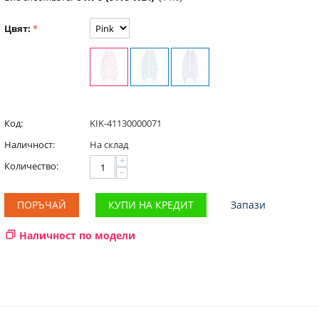
Цвят:
Код:
KIK-41130000071
Наличност:
На склад
+
Количество:
−
ПОРЪЧАЙ
КУПИ НА КРЕДИТ
Запази
Наличност по модели