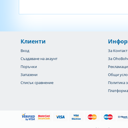
Клиенти
Инфор
Вход
За Контакт
Създаване на акаунт
За OhoBoh
Поръчки
Рекламаци
Запазени
Общи усло
Списък сравнение
Политика з
Платформа