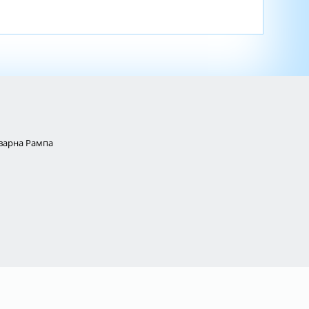
Товарна Рампа