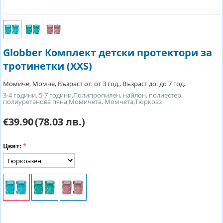
Globber Комплект детски протектори за
тротинетки (XXS)
Момиче, Момче, Възраст от: от 3 год., Възраст до: до 7 год.
3-4 години, 5-7 години,Полипропилен, найлон, полиестер,
полиуретанова пяна,Момичета, Момчета,Тюркоаз
€39.90
(78.03 лв.)
Цвят: