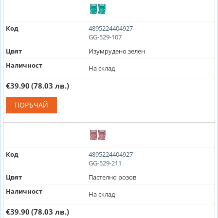
Код
4895224404927
GG-529-107
Цвят
Изумрудено зелен
Наличност
На склад
€39.90
(78.03 лв.)
ПОРЪЧАЙ
Код
4895224404927
GG-529-211
Цвят
Пастелно розов
Наличност
На склад
€39.90
(78.03 лв.)