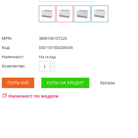
MPN:
3800166107226
Код:
DID-10150420043A
Наличност:
На склад
+
Количество:
−
ПОРЪЧАЙ
КУПИ НА КРЕДИТ
Запази
Наличност по модели