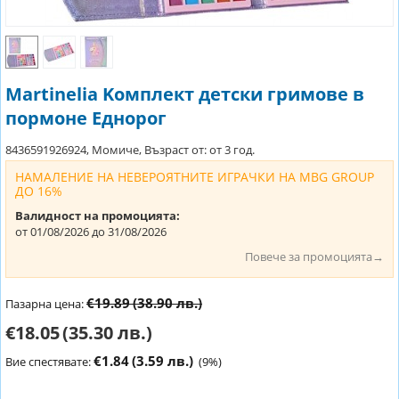
Martinelia Kомплект детски гримове в
пормоне Еднорог
8436591926924, Момиче, Възраст от: от 3 год.
НАМАЛЕНИЕ НА НЕВЕРОЯТНИТЕ ИГРАЧКИ НА MBG GROUP
ДО 16%
Валидност на промоцията:
от 01/08/2026 до 31/08/2026
Повече за промоцията→
€19.89
(38.90 лв.)
Пазарна цена:
€18.05
(35.30 лв.)
€1.84
(3.59 лв.)
Вие спестявате:
(
9
%)