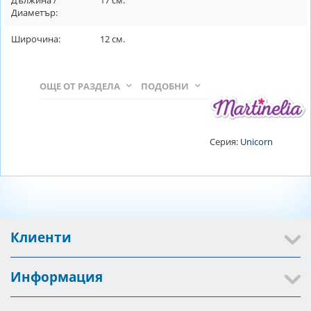
Дължина /
17
см.
Диаметър:
Широчина:
12
см.
ОЩЕ ОТ РАЗДЕЛА
ПОДОБНИ
Серия:
Unicorn
Клиенти
Информация