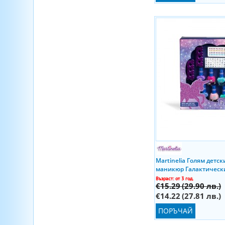
Martinelia Голям детск
маникюр Галактическ
Възраст: от 3 год.
€15.29
(29.90 лв.)
€14.22
(27.81 лв.)
ПОРЪЧАЙ