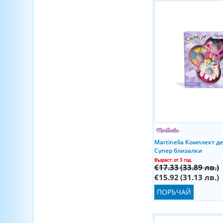
Martinelia Комплект д
Супер близалки
Възраст: от 3 год.
€17.33
(33.89 лв.)
€15.92
(31.13 лв.)
ПОРЪЧАЙ