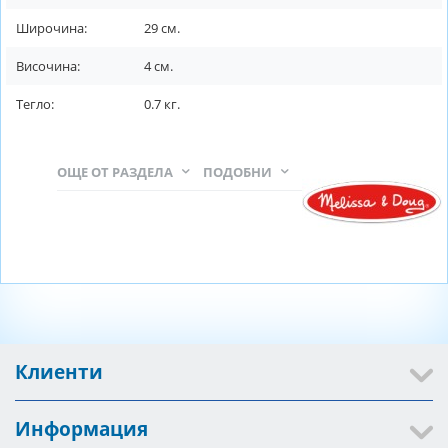
Широчина:
29
см.
Височина:
4
см.
Тегло:
0.7
кг.
ОЩЕ ОТ РАЗДЕЛА
ПОДОБНИ
Клиенти
Информация