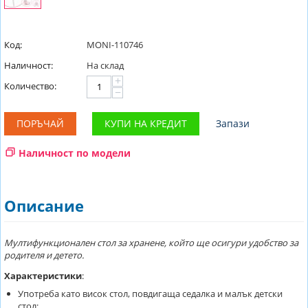
Код:
MONI-110746
Наличност:
На склад
+
Количество:
−
ПОРЪЧАЙ
КУПИ НА КРЕДИТ
Запази
Наличност по модели
Описание
Мултифункционален стол за хранене, който ще осигури удобство за
родителя и детето.
Характеристики
:
Употреба като висок стол, повдигаща седалка и малък детски
стол;