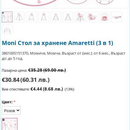
Moni Стол за хранене Amaretti (3 в 1)
3801005151370, Момиче, Момче, Възраст от (мес.): от 6 мес., Възраст
до: до 5 год.
€35.28
(69.00 лв.)
Пазарна цена:
€30.84
(60.31 лв.)
€4.44
(8.68 лв.)
Вие спестявате:
(
13
%)
Цвят: