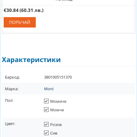
€30.84
(60.31 лв.)
ПОРЪЧАЙ
Характеристики
Баркод:
3801005151370
Марка:
Moni
Пол:
Момиче
Момче
Цвят:
Розов
Сив