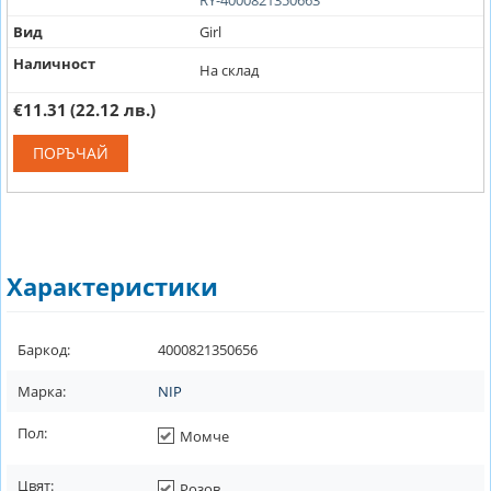
Вид
Girl
Наличност
На склад
€11.31
(22.12 лв.)
ПОРЪЧАЙ
Характеристики
Баркод:
4000821350656
Марка:
NIP
Пол:
Момче
Цвят:
Розов