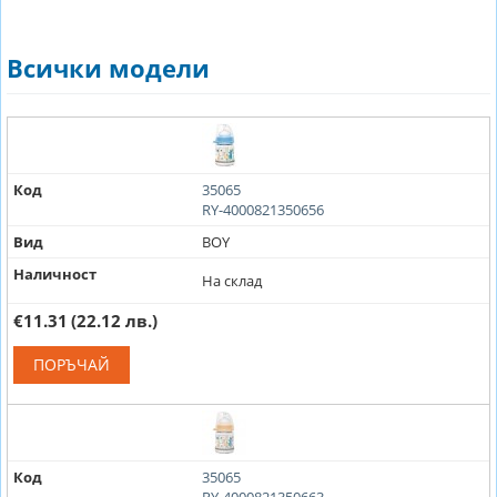
Всички модели
Код
35065
RY-4000821350656
Вид
BOY
Наличност
На склад
€11.31
(22.12 лв.)
ПОРЪЧАЙ
Код
35065
RY-4000821350663