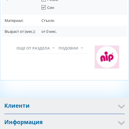
Син
Материал:
Стъкло
Възраст от (мес.):
от
0
мес.
ОЩЕ ОТ РАЗДЕЛА
ПОДОБНИ
Клиенти
Информация