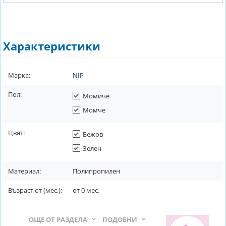
Характеристики
Марка:
NIP
Пол:
Момиче
Момче
Цвят:
Бежов
Зелен
Материал:
Полипропилен
Възраст от (мес.):
от
0
мес.
ОЩЕ ОТ РАЗДЕЛА
ПОДОБНИ