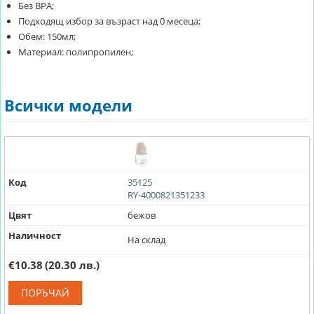
Без ВРА;
Подходящ избор за възраст над 0 месеца;
Обем: 150мл;
Материал: полипропилен;
Всички модели
Код
35125
RY-4000821351233
Цвят
бежов
Наличност
На склад
€10.38
(20.30 лв.)
ПОРЪЧАЙ