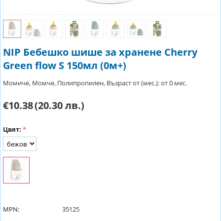
NIP Бебешко шише за хранене Cherry
Green flow S 150мл (0м+)
Момиче, Момче, Полипропилен, Възраст от (мес.): от 0 мес.
€10.38
(20.30 лв.)
Цвят:
MPN:
35125