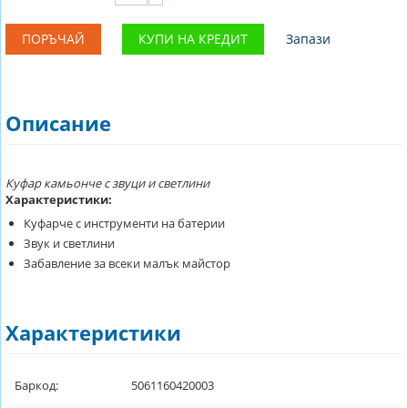
ПОРЪЧАЙ
КУПИ НА КРЕДИТ
Запази
Описание
Куфар камьонче с звуци и светлини
Характеристики:
Куфарче с инструменти на батерии
Звук и светлини
Забавление за всеки малък майстор
Характеристики
Баркод:
5061160420003