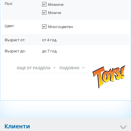
Пол:
Момиче
Момче
Цвят:
Многоцветен
Възраст от:
от
4
год.
Възраст до:
до
7
год.
ОЩЕ ОТ РАЗДЕЛА
ПОДОБНИ
Клиенти