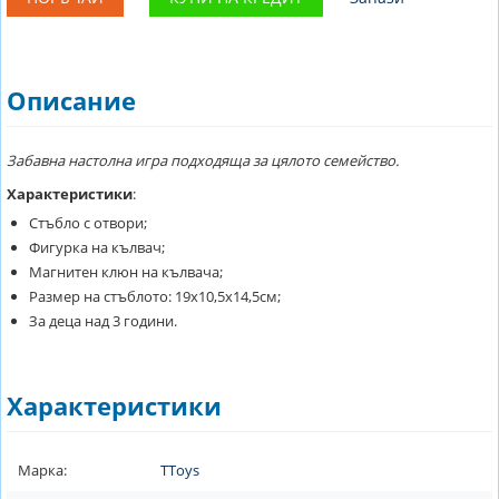
Описание
Забавна настолна игра подходяща за цялото семейство.
Характеристики
:
Стъбло с отвори;
Фигурка на кълвач;
Магнитен клюн на кълвача;
Размер на стъблото: 19х10,5х14,5см;
За деца над 3 години.
Характеристики
Марка:
TToys