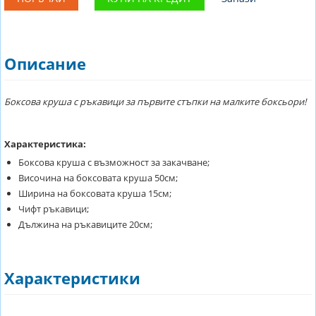
Описание
Боксова круша с ръкавици за първите стъпки на малките боксьори!
Характеристика:
Боксова круша с възможност за закачване;
Височина на боксовата круша 50см;
Ширина на боксовата круша 15см;
Чифт ръкавици;
Дължина на ръкавиците 20см;
Характеристики