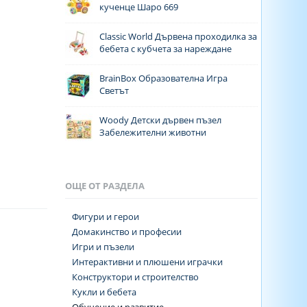
кученце Шаро 669
Classic World Дървена проходилка за
бебета с кубчета за нареждане
BrainBox Образователна Игра
Светът
Woody Детски дървен пъзел
Забележителни животни
ОЩЕ ОТ РАЗДЕЛА
Фигури и герои
Домакинство и професии
Игри и пъзели
Интерактивни и плюшени играчки
Конструктори и строителство
Кукли и бебета