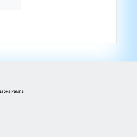
Товарна Рампа