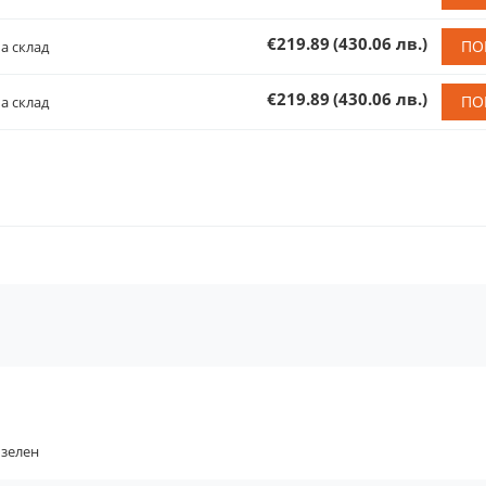
€219.89
(430.06 лв.)
ПО
а склад
€219.89
(430.06 лв.)
ПО
а склад
зелен