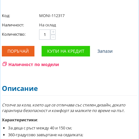
Код:
MONI-112317
Наличност:
На склад
+
Количество:
−
ПОРЪЧАЙ
КУПИ НА КРЕДИТ
Запази
Наличност по модели
Описание
Столче за кола, което ще се отличава със стилен дизайн, докато
гарантира безопасност и комфорт за малките по време на път.
Характеристики
:
За деца с ръст между 40 и 150 см;
360-градусово завъртане на седалката;