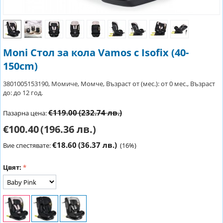
Moni Стол за кола Vamos с Isofix (40-
150cm)
3801005153190, Момиче, Момче, Възраст от (мес.): от 0 мес., Възраст
до: до 12 год.
€119.00
(232.74 лв.)
Пазарна цена:
€100.40
(196.36 лв.)
€18.60
(36.37 лв.)
Вие спестявате:
(
16
%)
Цвят: