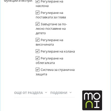
Функции и екстри:
Регулиране на
наклона
Регулиране на
поставката за глава
Завъртане за по-
лесно поставяне на
детето
Регулиране на
височината
Регулиране на колана
Регулиране на
облегалката
Система за странична
защита
ОЩЕ ОТ РАЗДЕЛА
ПОДОБНИ