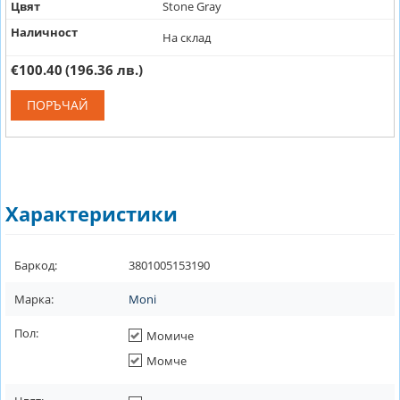
Цвят
Stone Gray
Наличност
На склад
€100.40
(196.36 лв.)
ПОРЪЧАЙ
Характеристики
Баркод:
3801005153190
Марка:
Moni
Пол:
Момиче
Момче