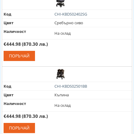
Код
CHI-KBDS02402SG
Цвят
Сребърно сиво
Наличност
На склад
€444.98
(870.30 лв.)
ПОРЪЧАЙ
Код
CHI-KBDS02501BB
Цвят
Къпина
Наличност
На склад
€444.98
(870.30 лв.)
ПОРЪЧАЙ