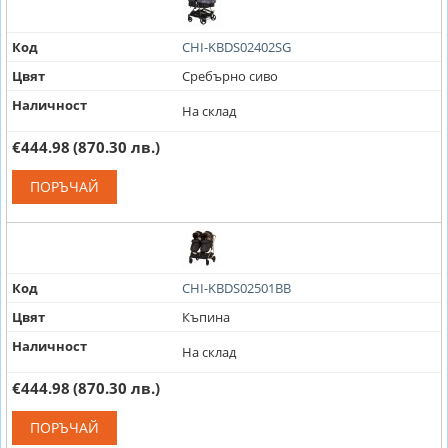
Код
CHI-KBDS02402SG
Цвят
Сребърно сиво
Наличност
На склад
€444.98
(870.30 лв.)
ПОРЪЧАЙ
Код
CHI-KBDS02501BB
Цвят
Къпина
Наличност
На склад
€444.98
(870.30 лв.)
ПОРЪЧАЙ