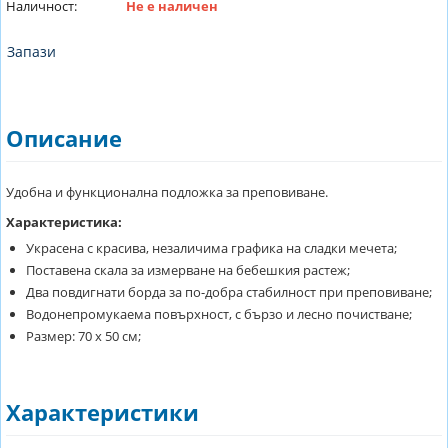
Наличност:
Не е наличен
Запази
Описание
Удобна и функционална подложка за преповиване.
Характеристика:
Украсена с красива, незаличима графика на сладки мечета;
Поставена скала за измерване на бебешкия растеж;
Два повдигнати борда за по-добра стабилност при преповиване;
Водонепромукаема повърхност, с бързо и лесно почистване;
Размер: 70 х 50 см;
Характеристики