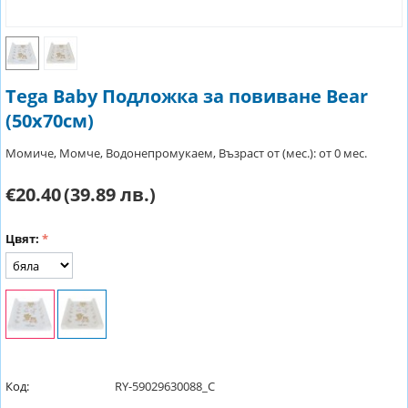
Tega Baby Подложка за повиване Bear
(50х70см)
Момиче, Момче, Водонепромукаем, Възраст от (мес.): от 0 мес.
€20.40
(39.89 лв.)
Цвят:
Код:
RY-59029630088_C