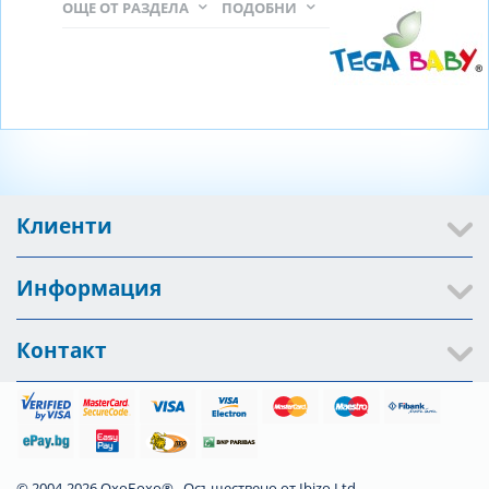
ОЩЕ ОТ РАЗДЕЛА
ПОДОБНИ
Клиенти
Информация
Контакт
© 2004-2026 ОхоБохо®. Осъществено от
Ibizo Ltd