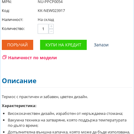
MPN:
NU-PPCP0054
Код:
KK-NEW023917
Наличност:
На склад
+
Количество:
−
ПОРЪЧАЙ
КУПИ НА КРЕДИТ
Запази
Наличност по модели
Описание
Термос с практичен и забавен, цветен дизайн.
Характеристика:
Висококачествен дизайн, изработен от неръждаема стомана;
Вакумна техника на затваряне, която поддържа температурата
по-дълго време;
Допълнителна външна капачка, която може да бъде използвана,