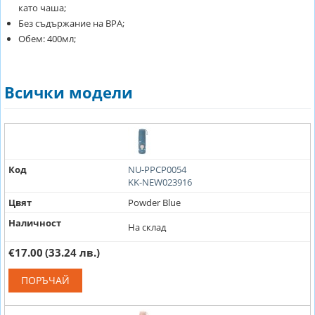
като чаша;
Без съдържание на ВРА;
Обем: 400мл;
Всички модели
Код
NU-PPCP0054
KK-NEW023916
Цвят
Powder Blue
Наличност
На склад
€17.00
(33.24 лв.)
ПОРЪЧАЙ