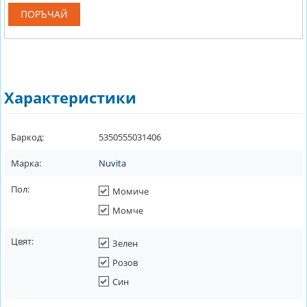
ПОРЪЧАЙ
Характеристики
Баркод:
5350555031406
Марка:
Nuvita
Пол:
Момиче
Момче
Цвят:
Зелен
Розов
Син