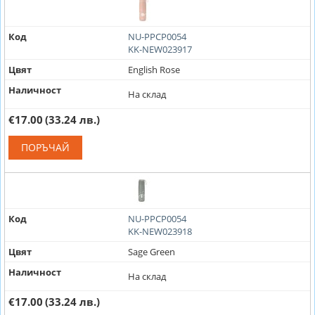
Код
NU-PPCP0054
KK-NEW023917
Цвят
English Rose
Наличност
На склад
€17.00
(33.24 лв.)
ПОРЪЧАЙ
Код
NU-PPCP0054
KK-NEW023918
Цвят
Sage Green
Наличност
На склад
€17.00
(33.24 лв.)