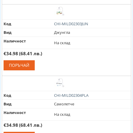
Код
CHI-MILD02303JUN
Вид
Джунгла
Наличност
На склад
€34.98
(68.41 лв.)
ПОРЪЧАЙ
Код
CHI-MILD02304PLA
Вид
Самолетче
Наличност
На склад
€34.98
(68.41 лв.)