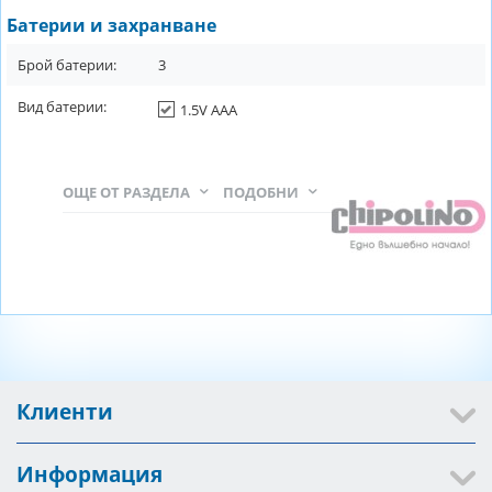
Батерии и захранване
Брой батерии:
3
Вид батерии:
1.5V AAA
ОЩЕ ОТ РАЗДЕЛА
ПОДОБНИ
Клиенти
Информация