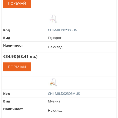
ПОРЪЧАЙ
Код
CHI-MILD02305UNI
Вид
Еднорог
Наличност
На склад
€34.98
(68.41 лв.)
ПОРЪЧАЙ
Код
CHI-MILD02306MUS
Вид
Музика
Наличност
На склад