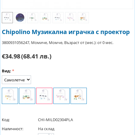
Chipolino Музикална играчка с проектор
3800931056247, Момиче, Момче, Възраст от (мес.): от 0 мес.
€34.98
(68.41 лв.)
Вид:
Код:
CHI-MILD02304PLA
Наличност:
На склад