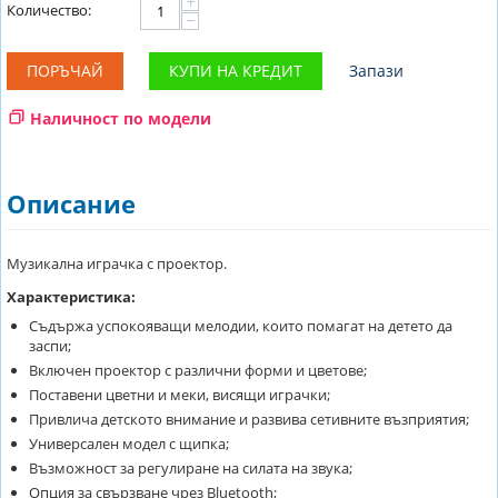
+
Количество:
−
ПОРЪЧАЙ
КУПИ НА КРЕДИТ
Запази
Наличност по модели
Описание
Музикална играчка с проектор.
Характеристика:
Съдържа успокояващи мелодии, които помагат на детето да
заспи;
Включен проектор с различни форми и цветове;
Поставени цветни и меки, висящи играчки;
Привлича детското внимание и развива сетивните възприятия;
Универсален модел с щипка;
Възможност за регулиране на силата на звука;
Опция за свързване чрез Bluetooth;