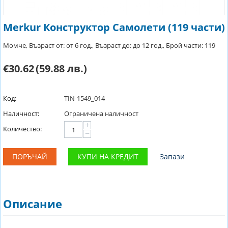
Merkur Конструктор Самолети (119 части)
Момче, Възраст от: от 6 год., Възраст до: до 12 год., Брой части: 119
€30.62
(59.88 лв.)
Код:
TIN-1549_014
Наличност:
Ограничена наличност
+
Количество:
−
ПОРЪЧАЙ
КУПИ НА КРЕДИТ
Запази
Описание