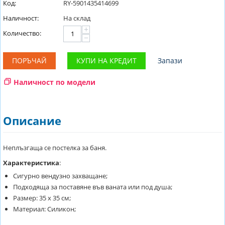
Код:
RY-5901435414699
Наличност:
На склад
+
Количество:
−
ПОРЪЧАЙ
КУПИ НА КРЕДИТ
Запази
Наличност по модели
Описание
Неплъзгаща се постелка за баня.
Характеристика
:
Сигурно вендузно захващане;
Подходяща за поставяне във ваната или под душа;
Размер: 35 х 35 см;
Материал: Силикон;