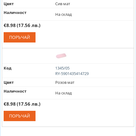
Цвят
Сив мат
Наличност
На склад
€8.98
(17.56 лв.)
ПОРЪЧАЙ
Код
1345/05
RY-5901435414729
Цвят
Розов мат
Наличност
На склад
€8.98
(17.56 лв.)
ПОРЪЧАЙ