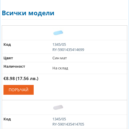
Всички модели
Код
1345/05
RY-5901435414699
Цвят
Син мат
Наличност
На склад
€8.98
(17.56 лв.)
ПОРЪЧАЙ
Код
1345/05
RY-5901435414705