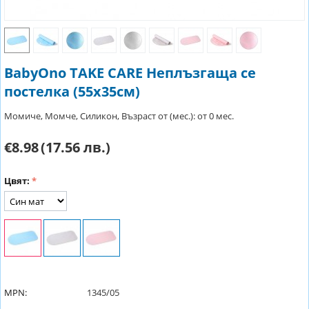
BabyOno TAKE CARE Неплъзгаща се
постелка (55х35см)
Момиче, Момче, Силикон, Възраст от (мес.): от 0 мес.
€8.98
(17.56 лв.)
Цвят:
MPN:
1345/05