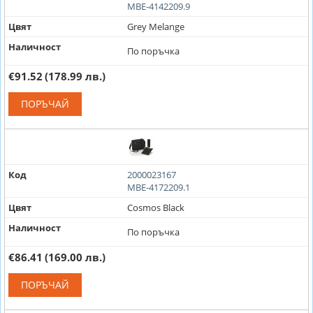
MBE-4142209.9
Цвят
Grey Melange
Наличност
По поръчка
€91.52
(178.99 лв.)
ПОРЪЧАЙ
Код
2000023167
MBE-4172209.1
Цвят
Cosmos Black
Наличност
По поръчка
€86.41
(169.00 лв.)
ПОРЪЧАЙ