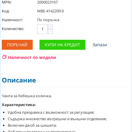
MPN:
2000023167
Код:
MBE-4142209.9
Наличност:
По поръчка
+
Количество:
−
ПОРЪЧАЙ
КУПИ НА КРЕДИТ
Запази
Наличност по модели
Описание
Чанта за бебешка количка.
Характеристика:
Удобна презрамка с възможност за регулация;
Съдържа множество вътрешни и външни отделения;
Включен джоб за шишета;
Добавена подложка за преповиване;