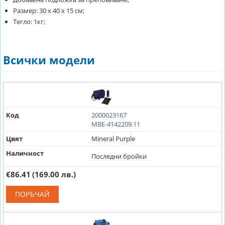
Размер: 30 х 40 х 15 см;
Тегло: 1кг;
Всички модели
Код
2000023167
MBE-4142209.11
Цвят
Mineral Purple
Наличност
Последни бройки
€86.41
(169.00 лв.)
ПОРЪЧАЙ