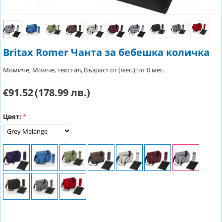
Britax Romer Чанта за бебешка количка
Момиче, Момче, текстил, Възраст от (мес.): от 0 мес.
€91.52
(178.99 лв.)
Цвят: