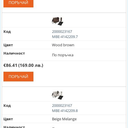
ПОРЪЧАЙ
Код
2000023167
MBE-4142209.7
Цвят
Wood brown
Наличност
По поръчка
€86.41
(169.00 лв.)
ПОРЪЧАЙ
Код
2000023167
MBE-4142209.8
Цвят
Beige Melange
Наличност