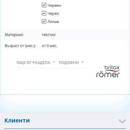
Червен
Черен
Лилав
Материал:
текстил
Възраст от (мес.):
от
0
мес.
ОЩЕ ОТ РАЗДЕЛА
ПОДОБНИ
Клиенти