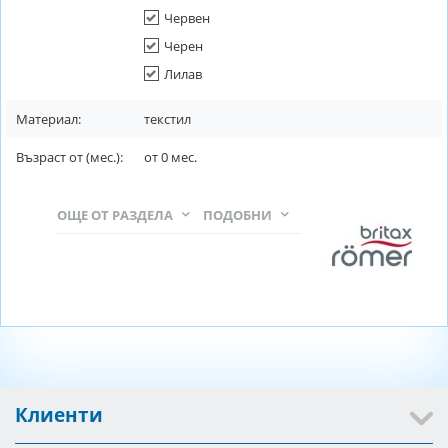
Червен
Черен
Лилав
Материал:
текстил
Възраст от (мес.):
от
0
мес.
ОЩЕ ОТ РАЗДЕЛА
ПОДОБНИ
Клиенти