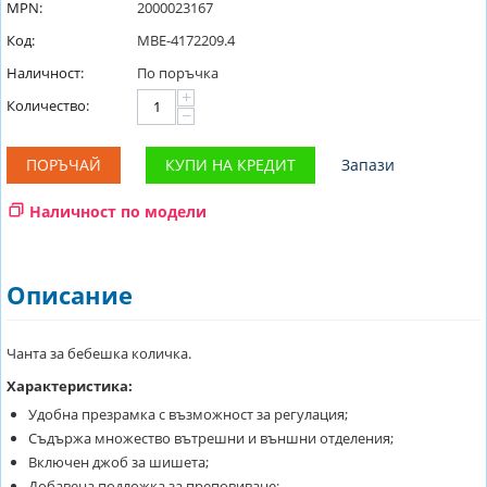
MPN:
2000023167
Код:
MBE-4172209.4
Наличност:
По поръчка
+
Количество:
−
ПОРЪЧАЙ
КУПИ НА КРЕДИТ
Запази
Наличност по модели
Описание
Чанта за бебешка количка.
Характеристика:
Удобна презрамка с възможност за регулация;
Съдържа множество вътрешни и външни отделения;
Включен джоб за шишета;
Добавена подложка за преповиване;