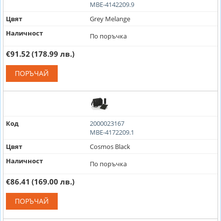
MBE-4142209.9
Цвят
Grey Melange
Наличност
По поръчка
€91.52
(178.99 лв.)
ПОРЪЧАЙ
Код
2000023167
MBE-4172209.1
Цвят
Cosmos Black
Наличност
По поръчка
€86.41
(169.00 лв.)
ПОРЪЧАЙ