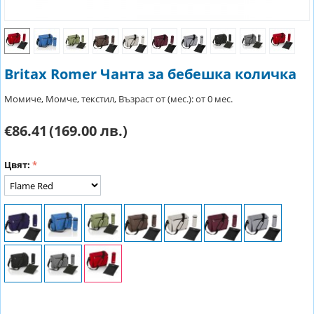
Britax Romer Чанта за бебешка количка
Момиче, Момче, текстил, Възраст от (мес.): от 0 мес.
€86.41
(169.00 лв.)
Цвят: