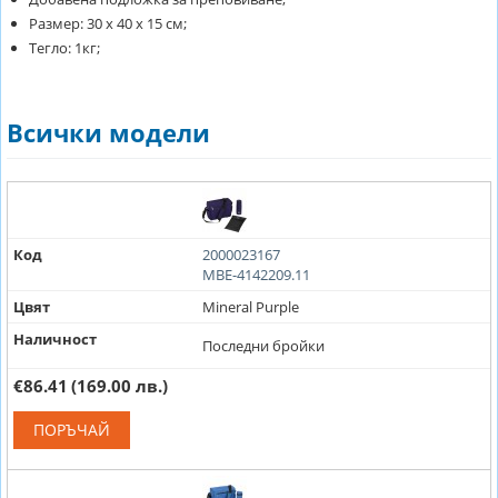
Размер: 30 х 40 х 15 см;
Тегло: 1кг;
Всички модели
Код
2000023167
MBE-4142209.11
Цвят
Mineral Purple
Наличност
Последни бройки
€86.41
(169.00 лв.)
ПОРЪЧАЙ