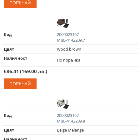
ПОРЪЧАЙ
Код
2000023167
MBE-4142209.7
Цвят
Wood brown
Наличност
По поръчка
€86.41
(169.00 лв.)
ПОРЪЧАЙ
Код
2000023167
MBE-4142209.8
Цвят
Beige Melange
Наличност