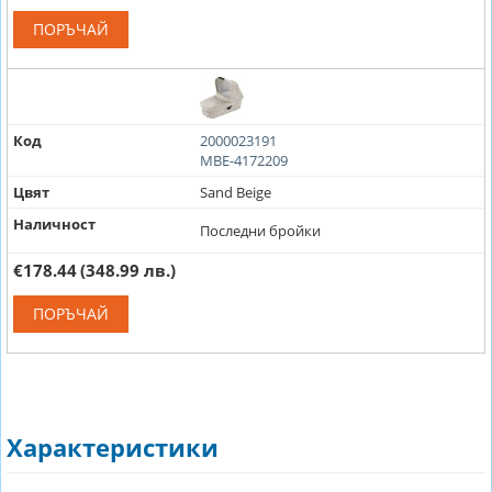
ПОРЪЧАЙ
Код
2000023191
MBE-4172209
Цвят
Sand Beige
Наличност
Последни бройки
€178.44
(348.99 лв.)
ПОРЪЧАЙ
Характеристики