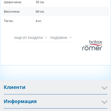
Широчина:
35
см.
Височина:
60
см.
Тегло:
4
кг.
ОЩЕ ОТ РАЗДЕЛА
ПОДОБНИ
Клиенти
Информация