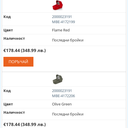
Код
2000023191
MBE-4172199
Цвят
Flame Red
Наличност
Последни бройки
€178.44
(348.99 лв.)
ПОРЪЧАЙ
Код
2000023191
MBE-4172206
Цвят
Olive Green
Наличност
Последни бройки
€178.44
(348.99 лв.)