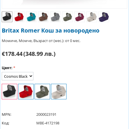
Britax Romer Кош за новородено
Момиче, Момче, Възраст от (мес.): от 0 мес.
€178.44
(348.99 лв.)
Цвят:
MPN:
2000023191
Код:
MBE-4172198