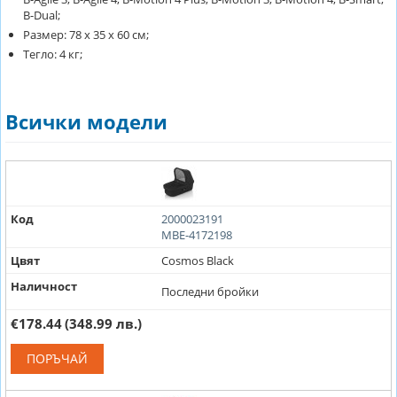
B-Dual;
Размер: 78 х 35 х 60 см;
Тегло: 4 кг;
Всички модели
Код
2000023191
MBE-4172198
Цвят
Cosmos Black
Наличност
Последни бройки
€178.44
(348.99 лв.)
ПОРЪЧАЙ