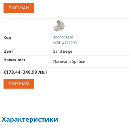
ПОРЪЧАЙ
Код
2000023191
MBE-4172209
Цвят
Sand Beige
Наличност
Последни бройки
€178.44
(348.99 лв.)
ПОРЪЧАЙ
Характеристики