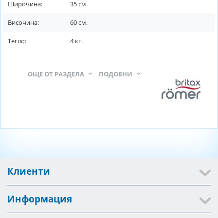
Широчина:
35
см.
Височина:
60
см.
Тегло:
4
кг.
ОЩЕ ОТ РАЗДЕЛА
ПОДОБНИ
Клиенти
Информация