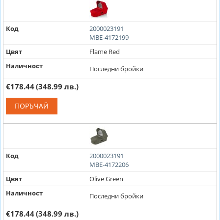
Код
2000023191
MBE-4172199
Цвят
Flame Red
Наличност
Последни бройки
€178.44
(348.99 лв.)
ПОРЪЧАЙ
Код
2000023191
MBE-4172206
Цвят
Olive Green
Наличност
Последни бройки
€178.44
(348.99 лв.)