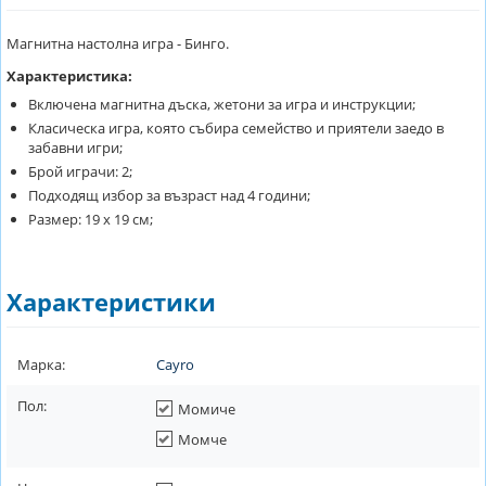
Магнитна настолна игра - Бинго.
Характеристика:
Включена магнитна дъска, жетони за игра и инструкции;
Класическа игра, която събира семейство и приятели заедо в
забавни игри;
Брой играчи: 2;
Подходящ избор за възраст над 4 години;
Размер: 19 х 19 см;
Характеристики
Марка:
Cayro
Пол:
Момиче
Момче