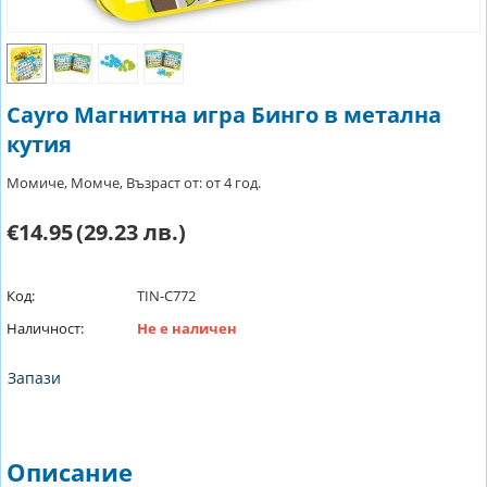
Cayro Магнитна игра Бинго в метална
кутия
Момиче, Момче, Възраст от: от 4 год.
€14.95
(29.23 лв.)
Код:
TIN-C772
Наличност:
Не е наличен
Запази
Описание