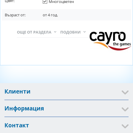
Цвят:
Многоцветен
Възраст от:
от
4
год.
ОЩЕ ОТ РАЗДЕЛА
ПОДОБНИ
Клиенти
Информация
Контакт