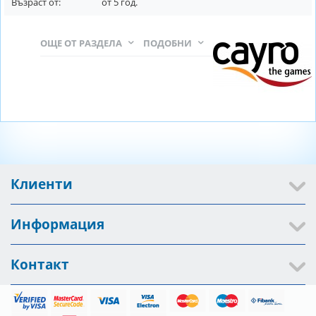
Възраст от:
от
5
год.
ОЩЕ ОТ РАЗДЕЛА
ПОДОБНИ
Клиенти
Информация
Контакт