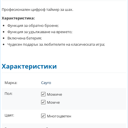
Професионален цифроф таймер за шах.
Характеристика:
Функция за обратно броене;
Функция за удължаване на времето;
Включена батерия;
Чудесен подарък за любителите на класическата игра;
Характеристики
Марка:
Cayro
Пол:
Момиче
Момче
Цвят:
Многоцветен