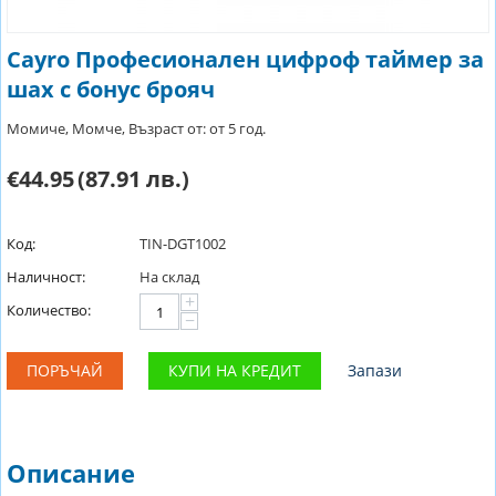
Cayro Професионален цифроф таймер за
шах с бонус брояч
Момиче, Момче, Възраст от: от 5 год.
€44.95
(87.91 лв.)
Код:
TIN-DGT1002
Наличност:
На склад
+
Количество:
−
ПОРЪЧАЙ
КУПИ НА КРЕДИТ
Запази
Описание