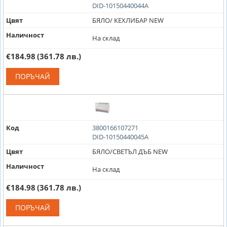
DID-10150440044A
Цвят
БЯЛО/ КЕХЛИБАР NEW
Наличност
На склад
€184.98
(361.78 лв.)
ПОРЪЧАЙ
Код
3800166107271
DID-10150440045A
Цвят
БЯЛО/СВЕТЪЛ ДЪБ NEW
Наличност
На склад
€184.98
(361.78 лв.)
ПОРЪЧАЙ