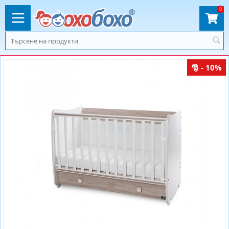
0
- 10%