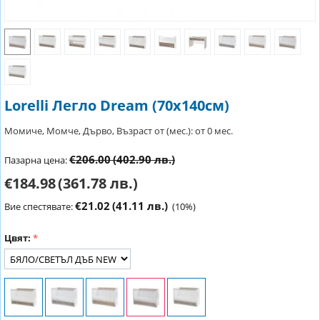
Lorelli Легло Dream (70х140см)
Момиче, Момче, Дърво, Възраст от (мес.): от 0 мес.
€206.00
(402.90 лв.)
Пазарна цена:
€184.98
(361.78 лв.)
€21.02
(41.11 лв.)
Вие спестявате:
(
10
%)
Цвят: