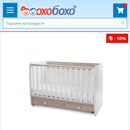
0
- 10%