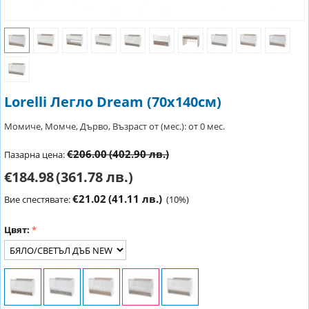
Lorelli Легло Dream (70х140см)
Момиче, Момче, Дърво, Възраст от (мес.): от 0 мес.
€206.00
(402.90 лв.)
Пазарна цена:
€184.98
(361.78 лв.)
€21.02
(41.11 лв.)
Вие спестявате:
(
10
%)
Цвят: