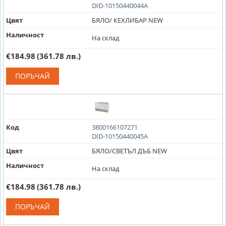
DID-10150440044A
Цвят
БЯЛО/ КЕХЛИБАР NEW
Наличност
На склад
€184.98
(361.78 лв.)
ПОРЪЧАЙ
Код
3800166107271
DID-10150440045A
Цвят
БЯЛО/СВЕТЪЛ ДЪБ NEW
Наличност
На склад
€184.98
(361.78 лв.)
ПОРЪЧАЙ