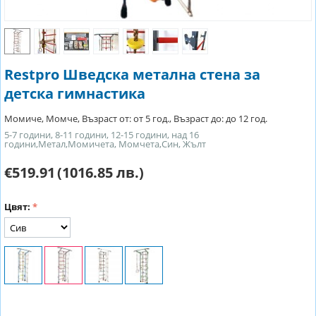
Restpro Шведска метална стена за
детска гимнастика
Момиче, Момче, Възраст от: от 5 год., Възраст до: до 12 год.
5-7 години, 8-11 години, 12-15 години, над 16
години,Метал,Момичета, Момчета,Син, Жълт
€519.91
(1016.85 лв.)
Цвят: