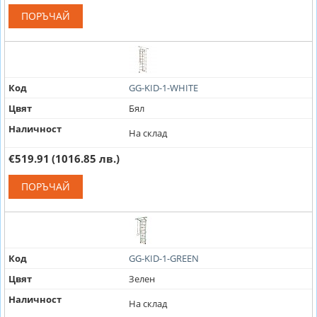
ПОРЪЧАЙ
Код
GG-KID-1-WHITE
Цвят
Бял
Наличност
На склад
€519.91
(1016.85 лв.)
ПОРЪЧАЙ
Код
GG-KID-1-GREEN
Цвят
Зелен
Наличност
На склад