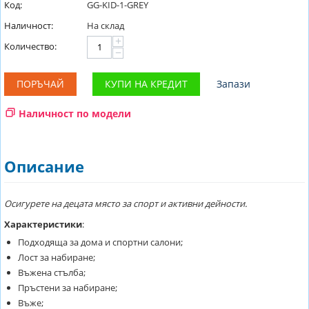
Код:
GG-KID-1-GREY
Наличност:
На склад
+
Количество:
−
ПОРЪЧАЙ
КУПИ НА КРЕДИТ
Запази
Наличност по модели
Описание
Осигурете на децата място за спорт и активни дейности.
Характеристики
:
Подходяща за дома и спортни салони;
Лост за набиране;
Въжена стълба;
Пръстени за набиране;
Въже;