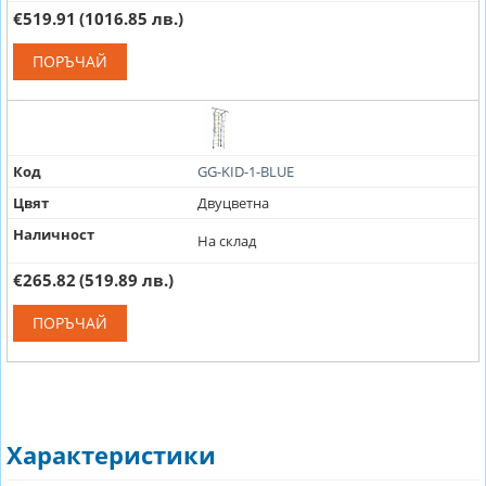
€519.91
(1016.85 лв.)
ПОРЪЧАЙ
Код
GG-KID-1-BLUE
Цвят
Двуцветна
Наличност
На склад
€265.82
(519.89 лв.)
ПОРЪЧАЙ
Характеристики