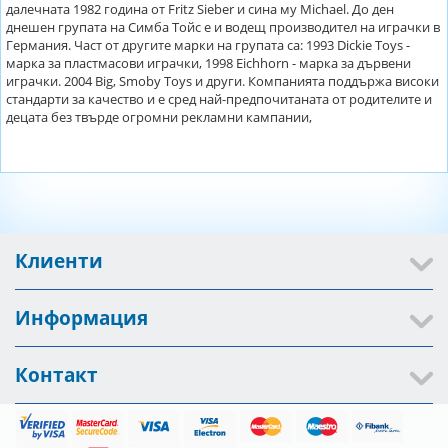
далечната 1982 година от Fritz Sieber и сина му Michael. До ден
днешен групата на Симба Тойс е и водещ производител на играчки в
Германия. Част от другите марки на групата са: 1993 Dickie Toys -
марка за пластмасови играчки, 1998 Eichhorn - марка за дървени
играчки. 2004 Big, Smoby Toys и други. Компанията поддържа високи
стандарти за качество и е сред най-предпочитаната от родителите и
децата без твърде огромни рекламни кампании,
Клиенти
Информация
Контакт