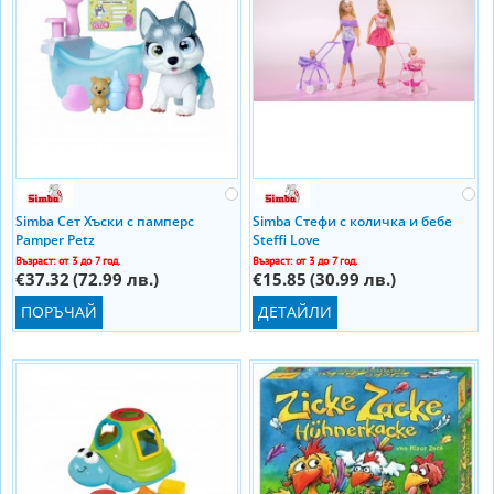
Simba Сет Хъски с памперс
Simba Стефи с количка и бебе
Pamper Petz
Steffi Love
Възраст: от 3 до 7 год.
Възраст: от 3 до 7 год.
€37.32
(72.99 лв.)
€15.85
(30.99 лв.)
ПОРЪЧАЙ
ДЕТАЙЛИ