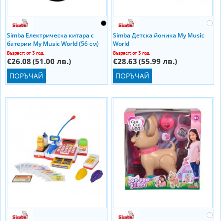
Simba Електрическа китара с
Simba Детска йоника My Music
батерии My Music World (56 см)
World
Възраст: от 3 год.
Възраст: от 3 год.
€26.08
(51.00 лв.)
€28.63
(55.99 лв.)
ПОРЪЧАЙ
ПОРЪЧАЙ