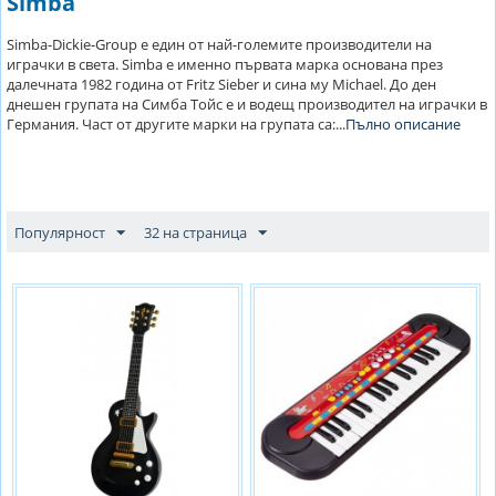
Simba
Simba-Dickie-Group е един от най-големите производители на
играчки в света. Simba e именно първата марка основана през
далечната 1982 година от Fritz Sieber и сина му Michael. До ден
днешен групата на Симба Тойс е и водещ производител на играчки в
Германия. Част от другите марки на групата са:...
Пълно описание
Популярност
32 на страница