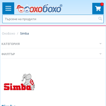
0
ОхоБохо
/
Simba
КАТЕГОРИЯ
ФИЛТЪР