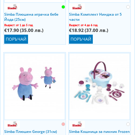
Simba Плюшена играчка бебе
Simba Комплект Нинджа от 5
Йода (25см)
части
Възраст: от 1 до 5 год.
Възраст: от 4 до 6 год.
€17.90
(35.00 лв.)
€18.92
(37.00 лв.)
ПОРЪЧАЙ
ПОРЪЧАЙ
Simba Плюшен George (31см)
Simba Кошница за пикник Frozen