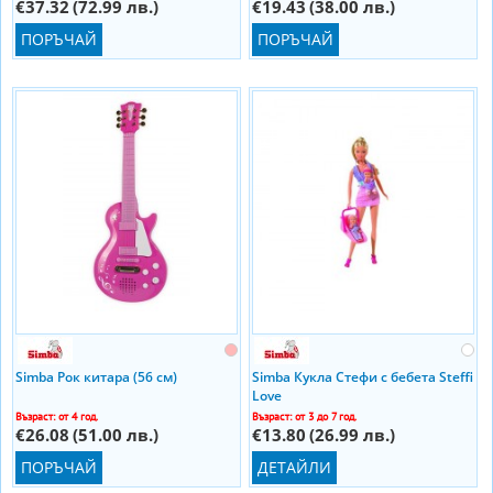
€37.32
(72.99 лв.)
€19.43
(38.00 лв.)
ПОРЪЧАЙ
ПОРЪЧАЙ
Simba Рок китара (56 см)
Simba Кукла Стефи с бебета Steffi
Love
Възраст: от 4 год.
Възраст: от 3 до 7 год.
€26.08
(51.00 лв.)
€13.80
(26.99 лв.)
ПОРЪЧАЙ
ДЕТАЙЛИ