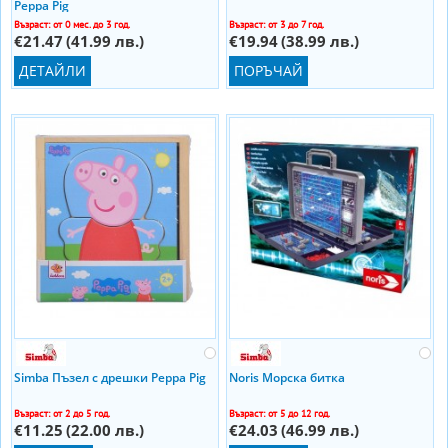
Peppa Pig
Възраст: от 0 мес. до 3 год.
Възраст: от 3 до 7 год.
€21.47
(41.99 лв.)
€19.94
(38.99 лв.)
ДЕТАЙЛИ
ПОРЪЧАЙ
Simba Пъзел с дрешки Peppa Pig
Noris Морска битка
Възраст: от 2 до 5 год.
Възраст: от 5 до 12 год.
€11.25
(22.00 лв.)
€24.03
(46.99 лв.)