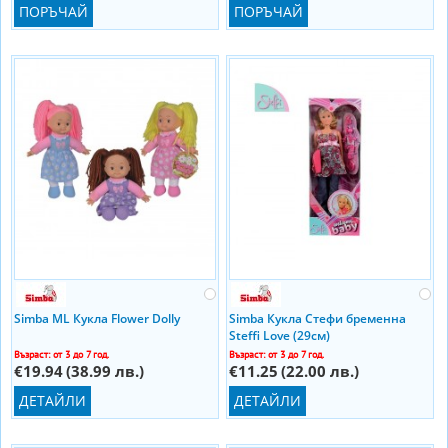
ПОРЪЧАЙ
ПОРЪЧАЙ
Simba ML Кукла Flower Dolly
Simba Кукла Стефи бременна
Steffi Love (29см)
Възраст: от 3 до 7 год.
Възраст: от 3 до 7 год.
€19.94
(38.99 лв.)
€11.25
(22.00 лв.)
ДЕТАЙЛИ
ДЕТАЙЛИ