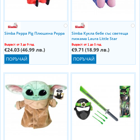
Simba Peppa Pig Плюшена Peppa
Simba Кукла бебе със светеща
пижама Laura Little Star
Възраст: от 3 до 9 год.
Възраст: от 1 до 5 год.
€24.03
(46.99 лв.)
€9.71
(18.99 лв.)
ПОРЪЧАЙ
ПОРЪЧАЙ