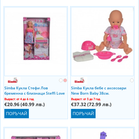
Simba Кукла Стефи Лов
Simba Кукла бебе с аксесоари
бременна с близнаци Steffi Love
New Born Baby 38см.
Възраст: от 4 до 6 год.
Възраст: от 3 до 7 год.
€20.96
(40.99 лв.)
€37.32
(72.99 лв.)
ПОРЪЧАЙ
ПОРЪЧАЙ