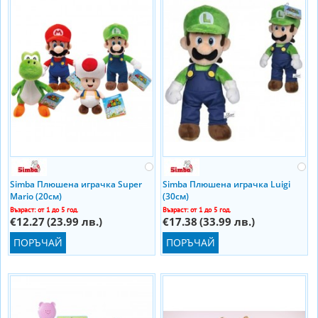
Simba Плюшена играчка Super
Simba Плюшена играчка Luigi
Mario (20см)
(30см)
Възраст: от 1 до 5 год.
Възраст: от 1 до 5 год.
€12.27
(23.99 лв.)
€17.38
(33.99 лв.)
ПОРЪЧАЙ
ПОРЪЧАЙ