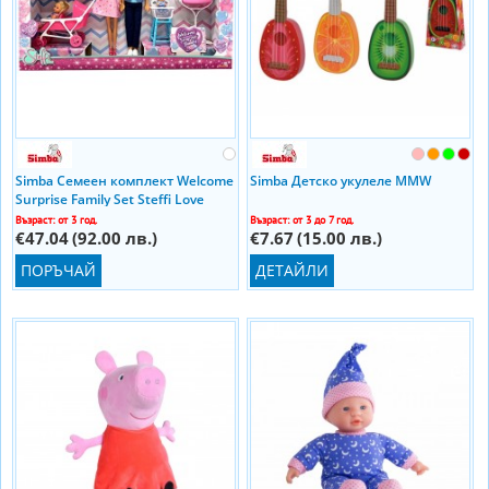
Simba Семеен комплект Welcome
Simba Детско укулеле MMW
Surprise Family Set Steffi Love
Възраст: от 3 год.
Възраст: от 3 до 7 год.
€47.04
(92.00 лв.)
€7.67
(15.00 лв.)
ПОРЪЧАЙ
ДЕТАЙЛИ