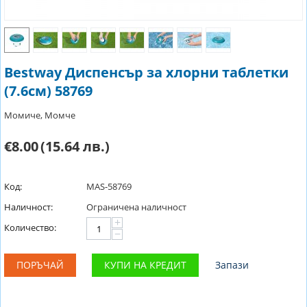
Bestway Диспенсър за хлорни таблетки
(7.6см) 58769
Момиче, Момче
€8.00
(15.64 лв.)
Код:
MAS-58769
Наличност:
Ограничена наличност
+
Количество:
−
ПОРЪЧАЙ
КУПИ НА КРЕДИТ
Запази