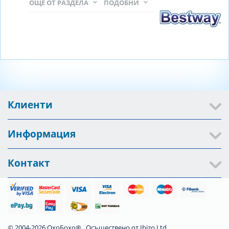
ОЩЕ ОТ РАЗДЕЛА
ПОДОБНИ
Клиенти
Информация
Контакт
© 2004-2026 ОхоБохо®. Осъществено от
Ibizo Ltd