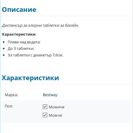
Описание
Диспенсър за хлорни таблетки за басейн.
Характеристики
:
Плава над водата;
До 3 таблетки;
За таблетки с диаметър 7,6см.
Характеристики
Марка:
Bestway
Пол:
Момиче
Момче