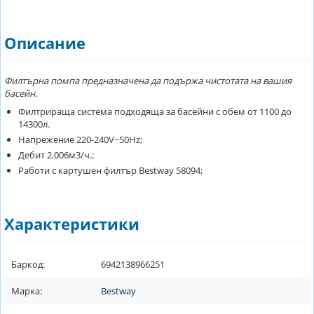
Описание
Филтърна помпа предназначена да подържа чистотата на вашия
басейн.
Филтрираща система подходяща за басейни с обем от 1100 до
14300л.
Напрежение 220-240V~50Hz;
Дебит 2,006м3/ч.;
Работи с картушен филтър Bestway 58094;
Характеристики
Баркод:
6942138966251
Марка:
Bestway