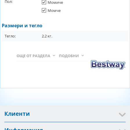
Пол:
Момиче
Момче
Размери и тегло
Тегло:
2.2
кг.
ОЩЕ ОТ РАЗДЕЛА
ПОДОБНИ
Клиенти