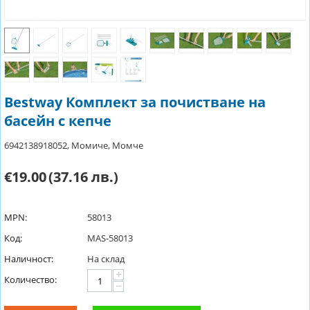
Bestway Комплект за почистване на
басейн с кепче
6942138918052, Момиче, Момче
€19.00
(37.16 лв.)
MPN:
58013
Код:
MAS-58013
Наличност:
На склад
+
Количество:
−