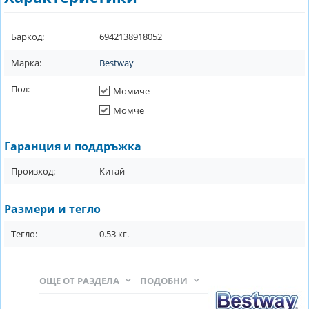
Баркод:
6942138918052
Марка:
Bestway
Пол:
Момиче
Момче
Гаранция и поддръжка
Произход:
Китай
Размери и тегло
Тегло:
0.53
кг.
ОЩЕ ОТ РАЗДЕЛА
ПОДОБНИ