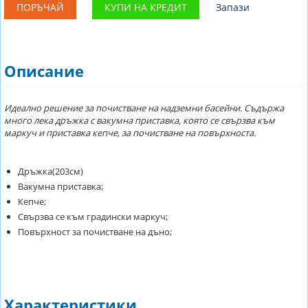
ПОРЪЧАЙ
КУПИ НА КРЕДИТ
Запази
Описание
Идеално решение за почистване на надземни басейни. Съдържа
много лека дръжка с вакумна приставка, която се свързва към
маркуч и приставка кепче, за почистване на повърхноста.
Дръжка(203см)
Вакумна приставка;
Кепче;
Свързва се към градински маркуч;
Повърхност за почистване на дъно;
Характеристики