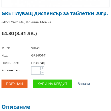
GRE Плуващ диспенсър за таблетки 20гр.
8427370901416, Момиче, Момче
€4.30
(8.41 лв.)
MPN:
90141
Код:
GRE-90141
Наличност:
На склад
+
Количество:
−
ПОРЪЧАЙ
КУПИ НА КРЕДИТ
Запази
Описание