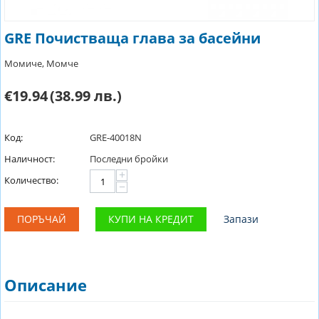
GRE Почистваща глава за басейни
Момиче, Момче
€19.94
(38.99 лв.)
Код:
GRE-40018N
Наличност:
Последни бройки
+
Количество:
−
ПОРЪЧАЙ
КУПИ НА КРЕДИТ
Запази
Описание