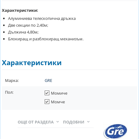
Характеристики:
Алуминиева телескопична дръжка
Две секции по 2,40м;
Дължина 4,80м;
Блокиращ и разблокиращ механизъм.
Характеристики
Марка:
GRE
Пол:
Момиче
Момче
ОЩЕ ОТ РАЗДЕЛА
ПОДОБНИ